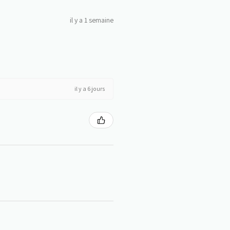
il y a 1 semaine
il y a 6 jours