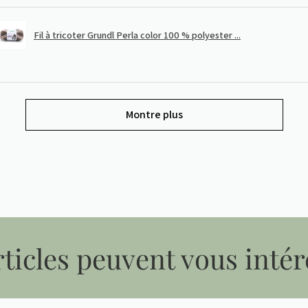
Fil à tricoter Grundl Perla color 100 % polyester ...
Montre plus
ticles peuvent vous intér