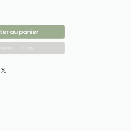
ter au panier
ander et payer