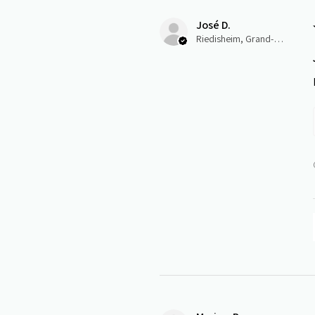
José D.
Riedisheim, Grand-Est