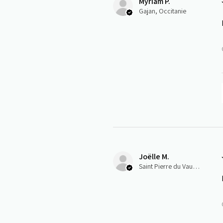
Myriam P.
Gajan, Occitanie
Joëlle M.
Saint Pierre du Vauvray, Normandie