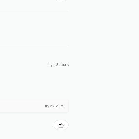
il y a 5 jours
il y a 2 jours