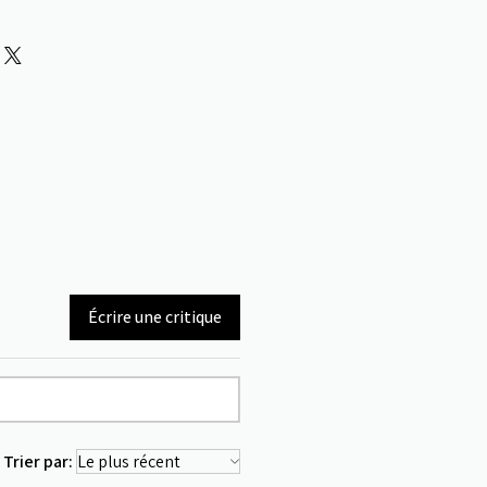
Écrire une critique
Trier par: