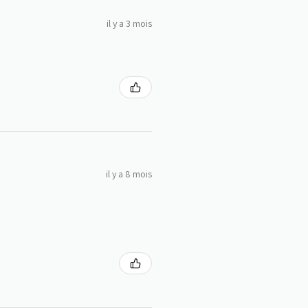
il y a 3 mois
il y a 8 mois