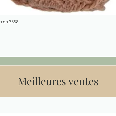
Aperçu rapide
arron 3358
Meilleures ventes