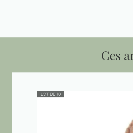
Ces ar
LOT DE 10