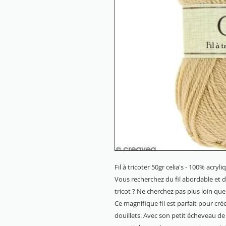
Fil à tricoter 50gr celia's - 100% acryl
Vous recherchez du fil abordable et 
tricot ? Ne cherchez pas plus loin que l
Ce magnifique fil est parfait pour cr
douillets. Avec son petit écheveau d