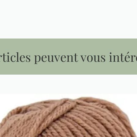
ticles peuvent vous intér