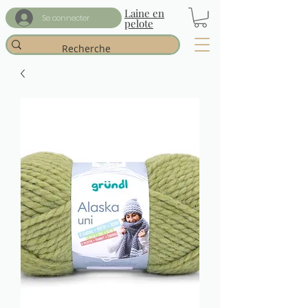
Laine en
Se connecter
pelote