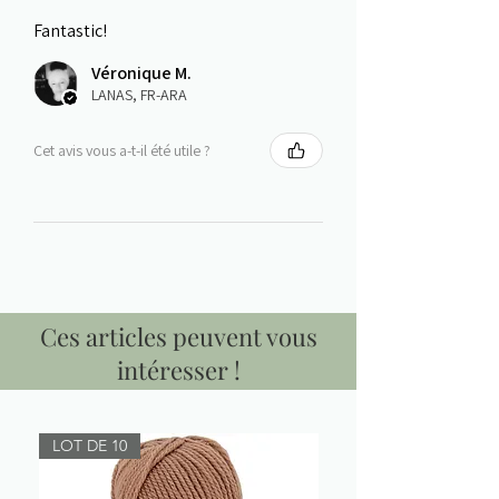
Fantastic!
Véronique M.
LANAS, FR-ARA
Cet avis vous a-t-il été utile ?
Ces articles peuvent vous
intéresser !
LOT DE 10