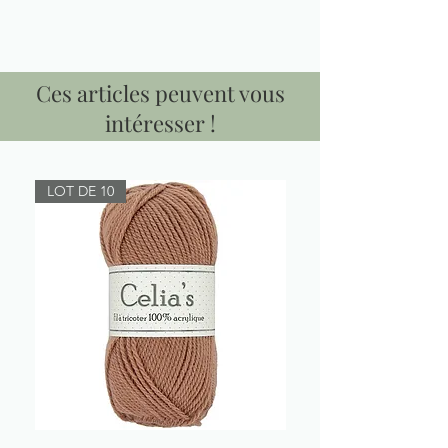
Ces articles peuvent vous
intéresser !
LOT DE 10