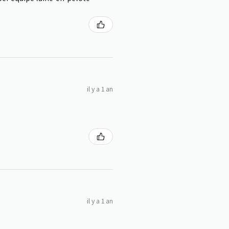
il y a 1 an
il y a 1 an