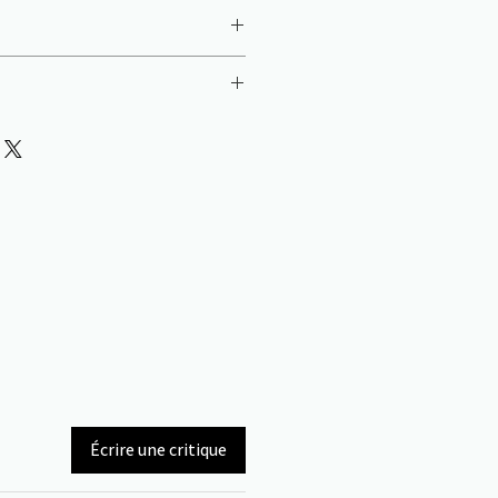
10 cm
Écrire une critique