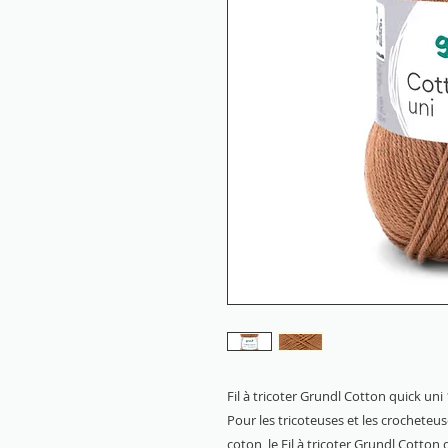
Fil à tricoter Grundl Cotton quick un
Pour les tricoteuses et les crocheteuse
coton, le Fil à tricoter Grundl Cotton q