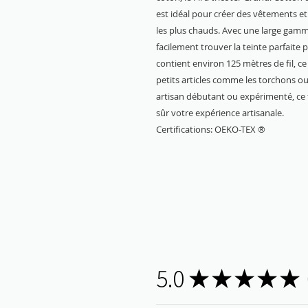
est idéal pour créer des vêtements et
les plus chauds. Avec une large gamm
facilement trouver la teinte parfaite 
contient environ 125 mètres de fil, ce
petits articles comme les torchons o
artisan débutant ou expérimenté, ce 
sûr votre expérience artisanale.
Certifications: OEKO-TEX ®
5.0
★
★
★
★
★
4