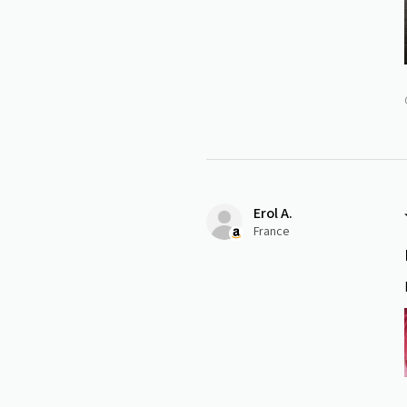
Erol A.
France