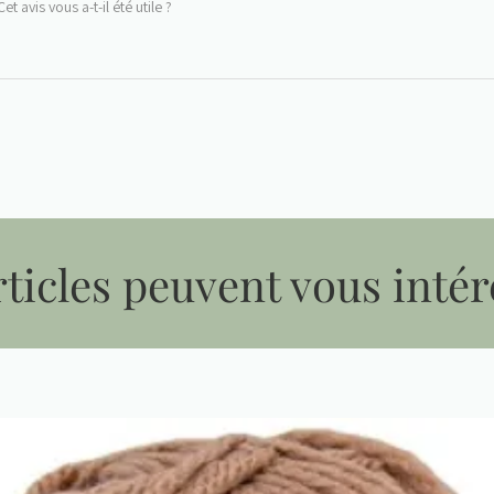
Cet avis vous a-t-il été utile ?
ticles peuvent vous intér