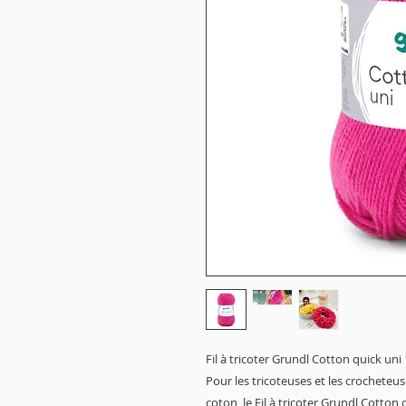
Fil à tricoter Grundl Cotton quick un
Pour les tricoteuses et les crocheteuse
coton, le Fil à tricoter Grundl Cotton q