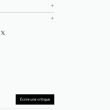
10 cm
Écrire une critique