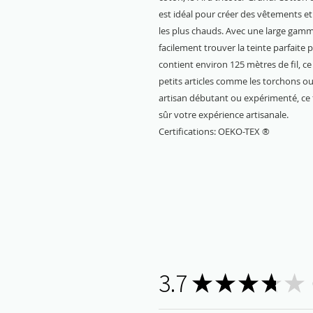
est idéal pour créer des vêtements et
les plus chauds. Avec une large gamm
facilement trouver la teinte parfaite 
contient environ 125 mètres de fil, ce
petits articles comme les torchons o
artisan débutant ou expérimenté, ce 
sûr votre expérience artisanale.
Certifications: OEKO-TEX ®
3.7
★
★
★
★
★
6