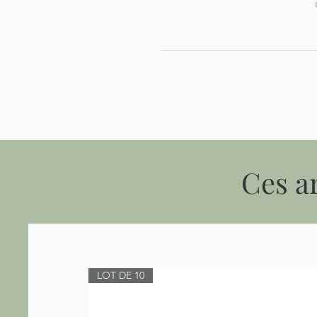
Ces ar
LOT DE 10