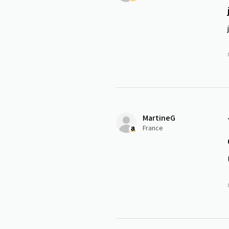
MartineG
France