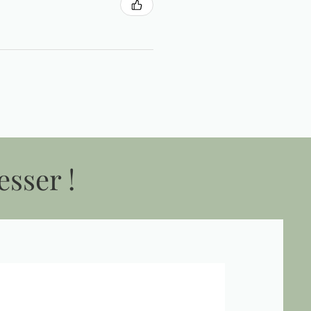
esser !