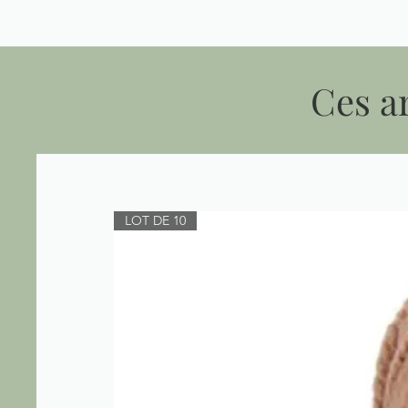
Ces ar
LOT DE 10