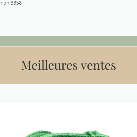
Aperçu rapide
arron 3358
Meilleures ventes