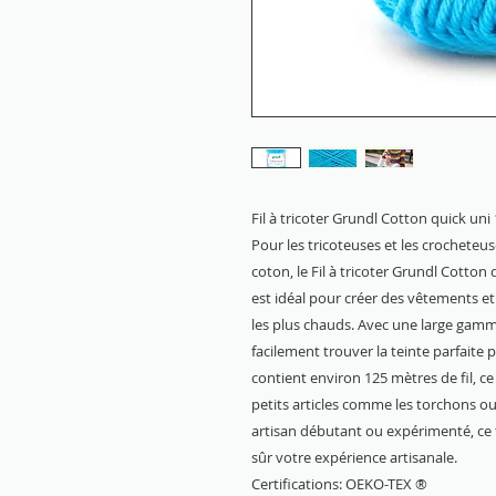
Fil à tricoter Grundl Cotton quick un
Pour les tricoteuses et les crocheteuse
coton, le Fil à tricoter Grundl Cotton q
est idéal pour créer des vêtements et
les plus chauds. Avec une large gamm
facilement trouver la teinte parfaite 
contient environ 125 mètres de fil, ce
petits articles comme les torchons o
artisan débutant ou expérimenté, ce 
sûr votre expérience artisanale.
Certifications: OEKO-TEX ®