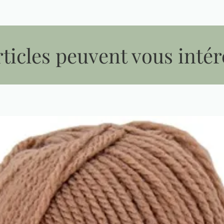
ticles peuvent vous intér