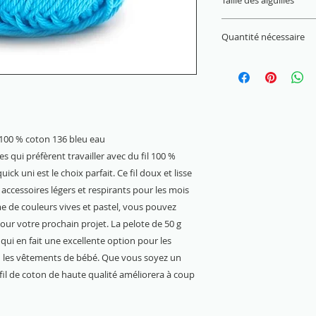
Taille des aiguilles
3 mm - 4 mm
Quantité nécessaire
Pull (Gr. 38) = 450 g
i 100 % coton 136 bleu eau
s qui préfèrent travailler avec du fil 100 %
uick uni est le choix parfait. Ce fil doux et lisse
 accessoires légers et respirants pour les mois
e de couleurs vives et pastel, vous pouvez
pour votre prochain projet. La pelote de 50 g
 qui en fait une excellente option pour les
u les vêtements de bébé. Que vous soyez un
fil de coton de haute qualité améliorera à coup