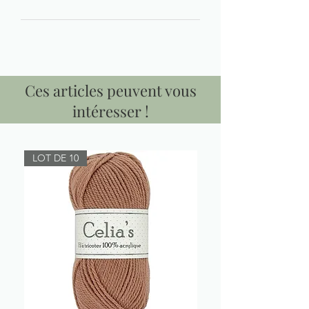
Ces articles peuvent vous
intéresser !
LOT DE 10