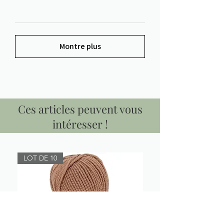
Montre plus
Ces articles peuvent vous
intéresser !
LOT DE 10