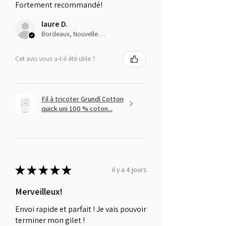
Fortement recommandé!
laure D.
Bordeaux, Nouvelle-Aquitaine
Cet avis vous a-t-il été utile ?
Fil à tricoter Grundl Cotton
quick uni 100 % coton...
★
★
★
★
★
il y a 4 jours
Merveilleux!
Envoi rapide et parfait ! Je vais pouvoir
terminer mon gilet !