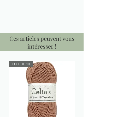
Ces articles peuvent vous
intéresser !
LOT DE 10