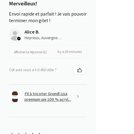
Merveilleux!
Envoi rapide et parfait ! Je vais pouvoir
terminer mon gilet !
Alice B.
Heyrieux, Auvergne-Rhône-Alpes
il y a 19 minutes
Afficher la réponse (1)
Cet avis vous a-t-il été utile ?
Fil à tricoter Grundl Lisa
premium uni 100 % acryl...