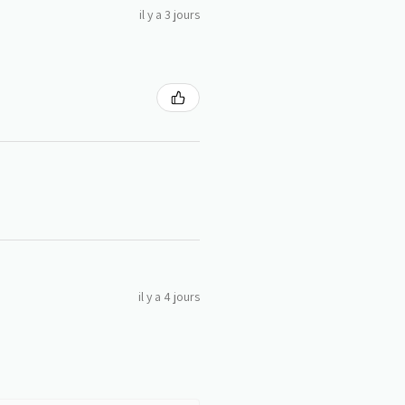
il y a 3 jours
il y a 4 jours