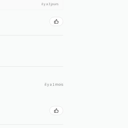
il y a 3 jours
il y a 1 mois