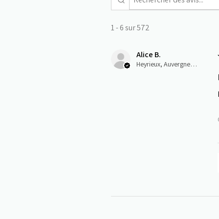
1 - 6 sur 572
Alice B.
Heyrieux, Auvergne-Rhône-Alpes