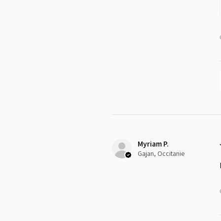
Myriam P.
Gajan, Occitanie