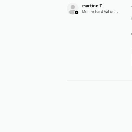
martine T.
Montrichard Val de Cher, Centre-Val de Loire