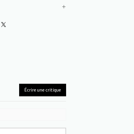
10 cm
Écrire une critique