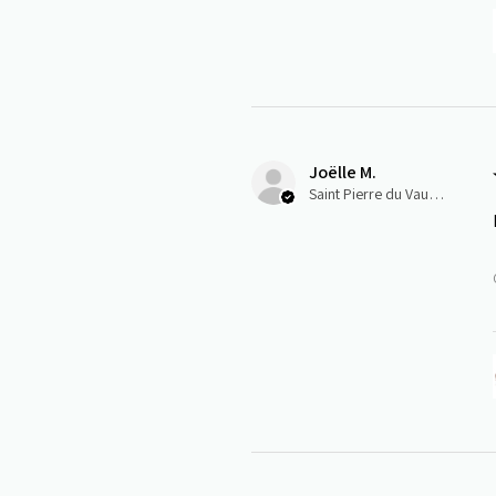
Joëlle M.
Saint Pierre du Vauvray, Normandie