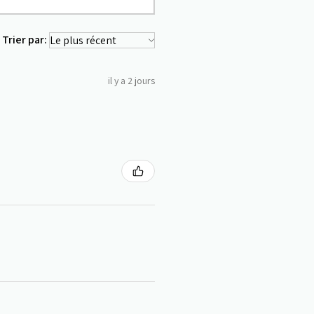
Trier par:
il y a 2 jours