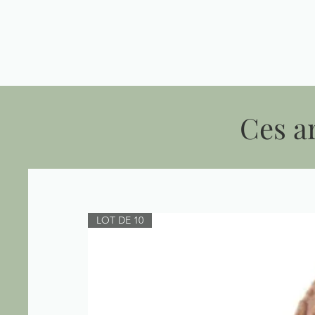
Ces ar
LOT DE 10