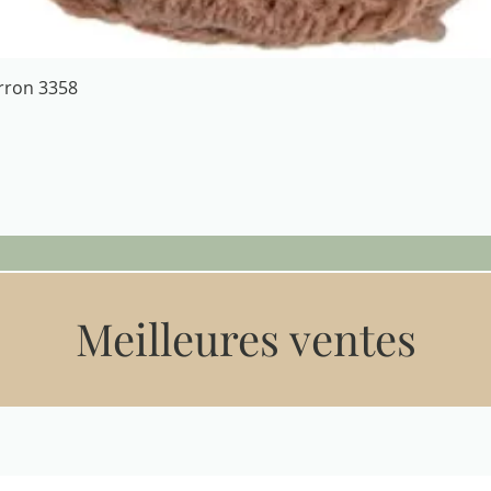
Aperçu rapide
arron 3358
Meilleures ventes