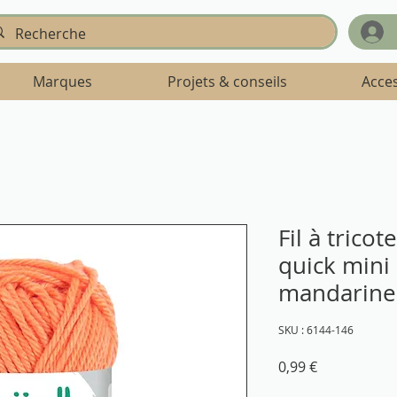
Marques
Projets & conseils
Acce
Fil à trico
quick mini
mandarine
SKU : 6144-146
Prix
0,99 €