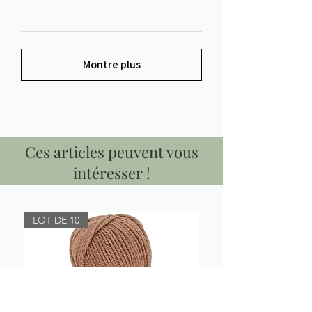
Montre plus
Ces articles peuvent vous
intéresser !
LOT DE 10