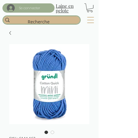
Laine en
Se connecter
pelote