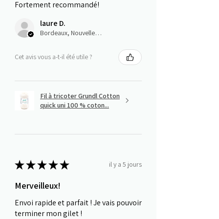
Fortement recommandé!
laure D.
Bordeaux, Nouvelle-Aquitaine
Cet avis vous a-t-il été utile ?
Fil à tricoter Grundl Cotton
quick uni 100 % coton...
★
★
★
★
★
il y a 5 jours
Merveilleux!
Envoi rapide et parfait ! Je vais pouvoir
terminer mon gilet !