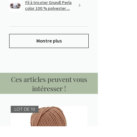
Fil à tricoter Grundl Perla
color 100 % polyester ...
Montre plus
Ces articles peuvent vous
intéresser !
LOT DE 10