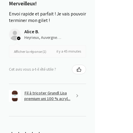
Merveilleux!
Envoi rapide et parfait ! Je vais pouvoir
terminer mon gilet !
Alice B.
Heyrieux, Auvergne-Rhône-Alpes
il y a 45 minutes
Afficher la réponse (1)
Cet avis vous a-t-il été utile ?
Fil à tricoter Grundl Lisa
premium uni 100 % acryl...