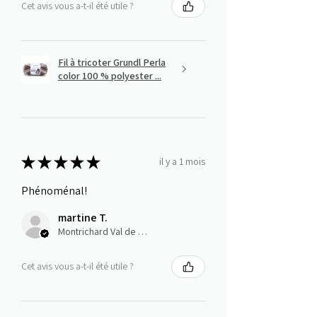
Cet avis vous a-t-il été utile ?
Fil à tricoter Grundl Perla
color 100 % polyester ...
★
★
★
★
★
il y a 1 mois
Phénoménal!
martine T.
Montrichard Val de Cher, Centre-Val de Loire
Cet avis vous a-t-il été utile ?