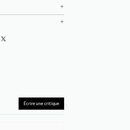
10 cm
Écrire une critique