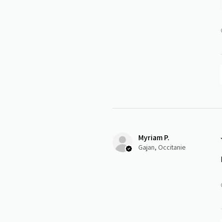
Myriam P.
Gajan, Occitanie