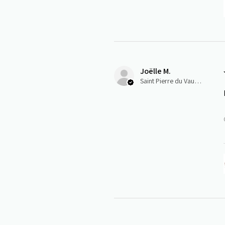
Joëlle M.
Saint Pierre du Vauvray, Normandie