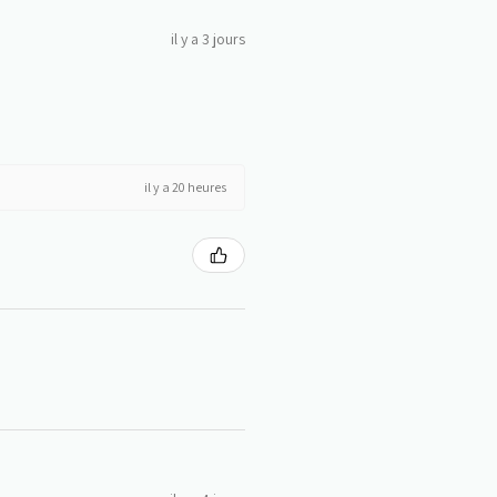
il y a 3 jours
il y a 20 heures