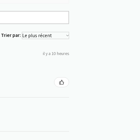
Trier par:
il y a 10 heures