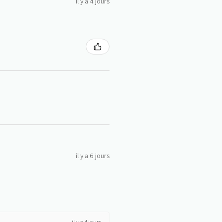
il y a 4 jours
il y a 6 jours
il y a 4 jours