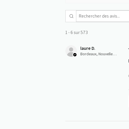
1 - 6 sur 573
laure D.
Bordeaux, Nouvelle-Aquitaine