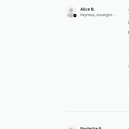
Alice B.
Heyrieux, Auvergne-Rhône-Alpes
Paulette R.