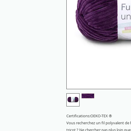
Certifications:OEKO-TEX ®
Vous recherchez un fil polyvalent de 
tricot ? Ne cherchez pas plus loin que 