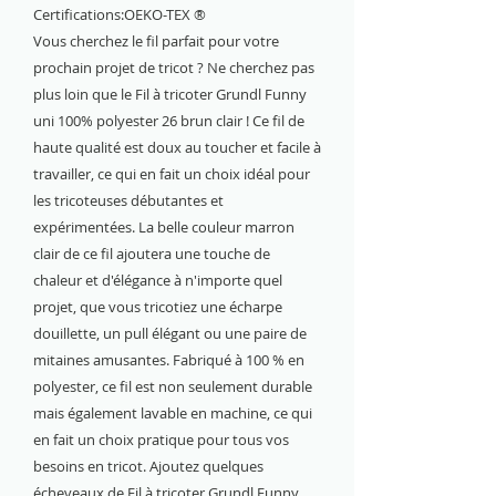
Certifications:OEKO-TEX ®
Vous cherchez le fil parfait pour votre
prochain projet de tricot ? Ne cherchez pas
plus loin que le Fil à tricoter Grundl Funny
uni 100% polyester 26 brun clair ! Ce fil de
haute qualité est doux au toucher et facile à
travailler, ce qui en fait un choix idéal pour
les tricoteuses débutantes et
expérimentées. La belle couleur marron
clair de ce fil ajoutera une touche de
chaleur et d'élégance à n'importe quel
projet, que vous tricotiez une écharpe
douillette, un pull élégant ou une paire de
mitaines amusantes. Fabriqué à 100 % en
polyester, ce fil est non seulement durable
mais également lavable en machine, ce qui
en fait un choix pratique pour tous vos
besoins en tricot. Ajoutez quelques
écheveaux de Fil à tricoter Grundl Funny