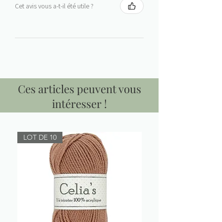
Cet avis vous a-t-il été utile ?
Ces articles peuvent vous
intéresser !
LOT DE 10