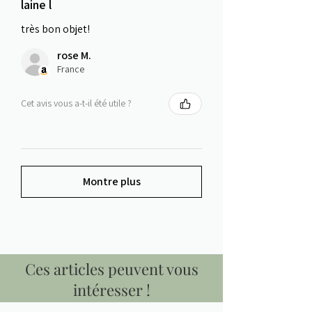
laine l
très bon objet!
rose M.
France
Cet avis vous a-t-il été utile ?
Montre plus
Ces articles peuvent vous
intéresser !