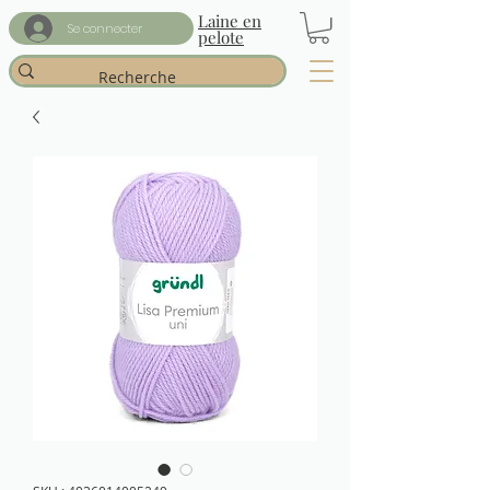
Laine en
Se connecter
pelote