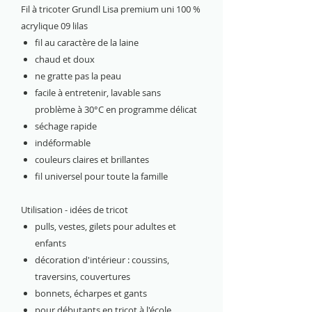
Fil à tricoter Grundl Lisa premium uni 100 %
acrylique 09 lilas
fil au caractère de la laine
chaud et doux
ne gratte pas la peau
facile à entretenir, lavable sans
problème à 30°C en programme délicat
séchage rapide
indéformable
couleurs claires et brillantes
fil universel pour toute la famille
Utilisation - idées de tricot
pulls, vestes, gilets pour adultes et
enfants
décoration d'intérieur : coussins,
traversins, couvertures
bonnets, écharpes et gants
pour débutants en tricot à l'école