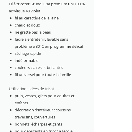
Fil à tricoter Grundl Lisa premium uni 100 %
acrylique 48 violet
fil au caractère de la laine
chaud et doux
ne gratte pas la peau
facile à entretenir, lavable sans
problème à 30°C en programme délicat
séchage rapide
indéformable
couleurs claires et brillantes
fil universel pour toute la famille
Utilisation - idées de tricot
pulls, vestes, gilets pour adultes et
enfants
décoration d'intérieur : coussins,
traversins, couvertures
bonnets, écharpes et gants
pour débutants en tricot à l'école