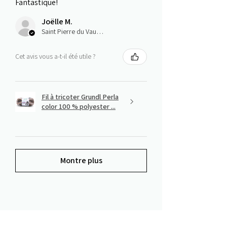
Fantastique!
Joëlle M.
Saint Pierre du Vauvray, Normandie
Cet avis vous a-t-il été utile ?
Fil à tricoter Grundl Perla
color 100 % polyester ...
Montre plus
Ces articles peuvent vous