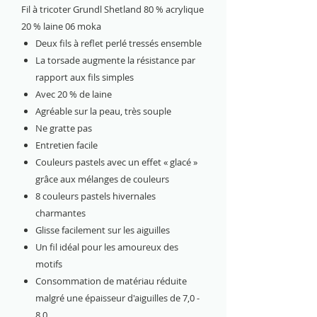
Fil à tricoter Grundl Shetland 80 % acrylique
20 % laine 06 moka
Deux fils à reflet perlé tressés ensemble
La torsade augmente la résistance par
rapport aux fils simples
Avec 20 % de laine
Agréable sur la peau, très souple
Ne gratte pas
Entretien facile
Couleurs pastels avec un effet « glacé »
grâce aux mélanges de couleurs
8 couleurs pastels hivernales
charmantes
Glisse facilement sur les aiguilles
Un fil idéal pour les amoureux des
motifs
Consommation de matériau réduite
malgré une épaisseur d'aiguilles de 7,0 -
8,0