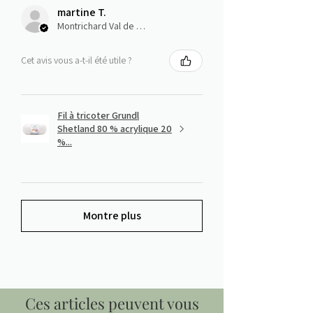
martine T.
Montrichard Val de Cher, Centre-Val de Loire
Cet avis vous a-t-il été utile ?
Fil à tricoter Grundl
Shetland 80 % acrylique 20
%...
Montre plus
Ces articles peuvent vous