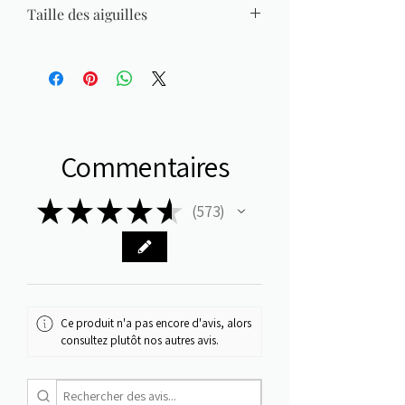
Taille des aiguilles
2,50 mm - 3 mm
Commentaires
★
★
★
★
★
573
573
Ce produit n'a pas encore d'avis, alors
consultez plutôt nos autres avis.