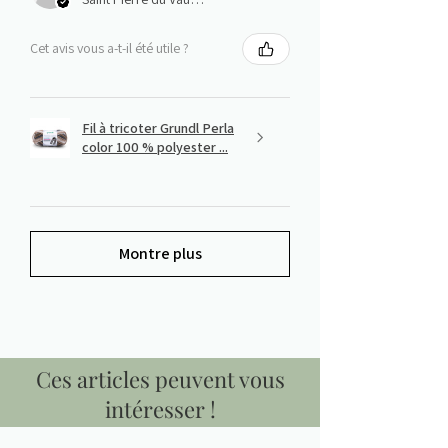
Cet avis vous a-t-il été utile ?
Fil à tricoter Grundl Perla
color 100 % polyester ...
Montre plus
Ces articles peuvent vous
intéresser !