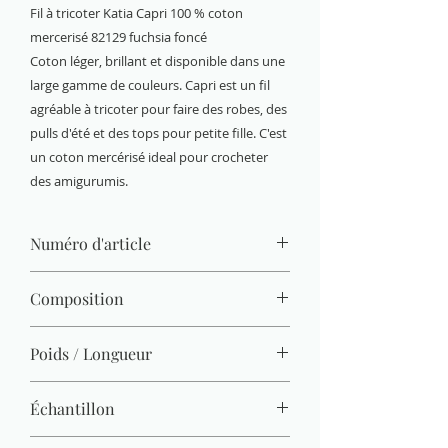
Fil à tricoter Katia Capri 100 % coton
mercerisé 82129 fuchsia foncé
Coton léger, brillant et disponible dans une
large gamme de couleurs. Capri est un fil
agréable à tricoter pour faire des robes, des
pulls d'été et des tops pour petite fille. C'est
un coton mercérisé ideal pour crocheter
des amigurumis.
Numéro d'article
82129
Composition
100% coton mercerisé
Poids / Longueur
50 g / 125 m
Échantillon
26 M x 36 R = 10 x 10 cm