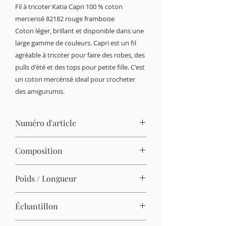
Fil à tricoter Katia Capri 100 % coton
mercerisé 82182 rouge framboise
Coton léger, brillant et disponible dans une
large gamme de couleurs. Capri est un fil
agréable à tricoter pour faire des robes, des
pulls d'été et des tops pour petite fille. C'est
un coton mercérisé ideal pour crocheter
des amigurumis.
Numéro d'article
82182
Composition
100% coton mercerisé
Poids / Longueur
50 g / 125 m
Échantillon
26 M x 36 R = 10 x 10 cm