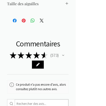
Taille des aiguilles
2,50 mm - 3 mm
Commentaires
★
★
★
★
★
573
573
Ce produit n'a pas encore d'avis, alors
consultez plutôt nos autres avis.