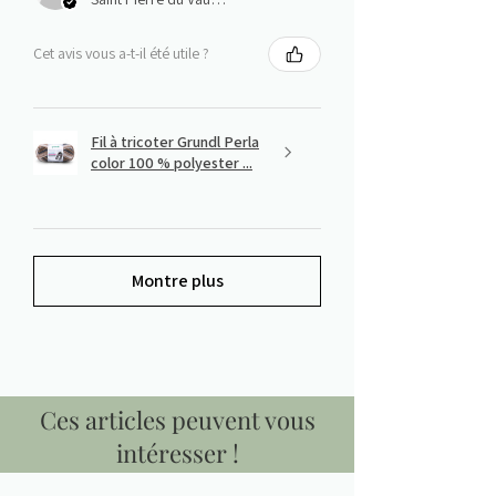
Cet avis vous a-t-il été utile ?
Fil à tricoter Grundl Perla
color 100 % polyester ...
Montre plus
Ces articles peuvent vous
intéresser !