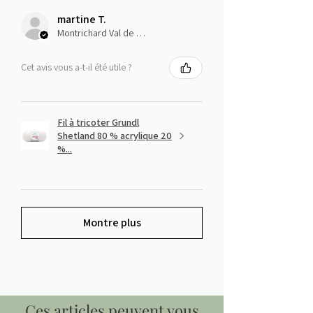
martine T.
Montrichard Val de Cher, Centre-Val de Loire
Cet avis vous a-t-il été utile ?
Fil à tricoter Grundl
Shetland 80 % acrylique 20
%...
Montre plus
Ces articles peuvent vous