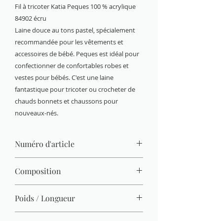
Fil à tricoter Katia Peques 100 % acrylique
84902 écru
Laine douce au tons pastel, spécialement
recommandée pour les vêtements et
accessoires de bébé. Peques est idéal pour
confectionner de confortables robes et
vestes pour bébés. C'est une laine
fantastique pour tricoter ou crocheter de
chauds bonnets et chaussons pour
nouveaux-nés.
Numéro d'article
84902
Composition
100 % acrylique
Poids / Longueur
50 g / 232 m