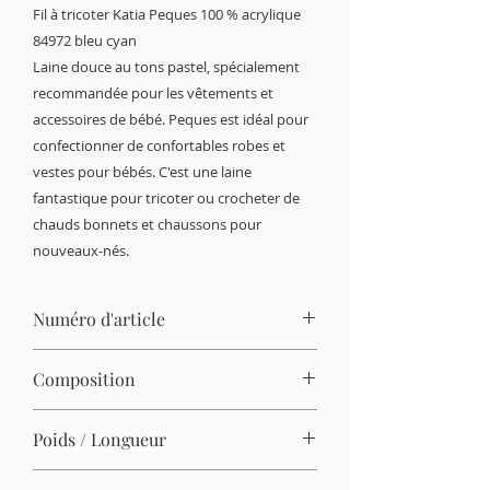
Fil à tricoter Katia Peques 100 % acrylique
84972 bleu cyan
Laine douce au tons pastel, spécialement
recommandée pour les vêtements et
accessoires de bébé. Peques est idéal pour
confectionner de confortables robes et
vestes pour bébés. C'est une laine
fantastique pour tricoter ou crocheter de
chauds bonnets et chaussons pour
nouveaux-nés.
Numéro d'article
84972
Composition
100 % acrylique
Poids / Longueur
50 g / 232 m