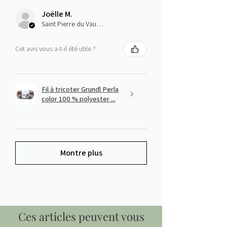
Joëlle M.
Saint Pierre du Vauvray, Normandie
Cet avis vous a-t-il été utile ?
Fil à tricoter Grundl Perla
color 100 % polyester ...
Montre plus
Ces articles peuvent vous