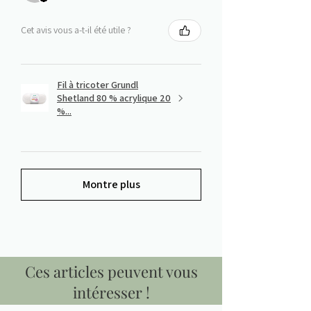
Cet avis vous a-t-il été utile ?
Fil à tricoter Grundl
Shetland 80 % acrylique 20
%...
Montre plus
Ces articles peuvent vous
intéresser !