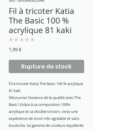
SKU : 8435690823066
Fil à tricoter Katia
The Basic 100 %
acrylique 81 kaki
★
★
★
★
★
0
Prix
1,99 €
Rupture de stock
Fil à tricoter Katia The Basic 100 % acrylique
81 kaki
Découvrez l'essence de la qualité avec The
Basic ! Grâce à sa composition 100%
acrylique et sa double torsion, vivez une
expérience de tricot très agréable et sans
bouloche. Sa gamme de couleurs équilibrée