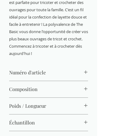
est parfaite pour tricoter et crocheter des
ouvrages pour toute la famille. C'est un fil
idéal pour la confection de layette douce et
facile à entretenir ! La polyvalence de The
Basic vous donne l'opportunité de créer vos
plus beaux ouvrages de tricot et crochet.
Commencez à tricoter et à crocheter dès
aujourd'hui !
Numéro d'article
81
Composition
100% acrylique
Poids / Longueur
50 g / 133 m
Échantillon
19 M x 26 R = 10 x 10 cm