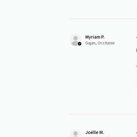
Myriam P.
Gajan, Occitanie
Joëlle M.