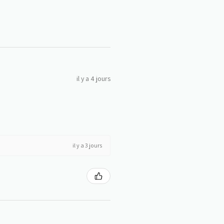
il y a 4 jours
il y a 3 jours