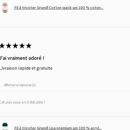
Fil à tricoter Grundl Cotton quick uni 100 % coton...
★
★
★
★
★
J'ai vraiment adoré !
Livraison rapide et gratuite
Afficher la réponse (1)
Cet avis vous a-t-il été utile ?
Fil à tricoter Grundl Lisa premium uni 100 % acryl...