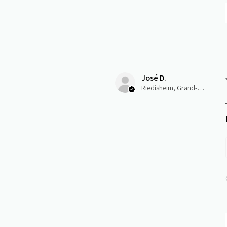
José D.
Riedisheim, Grand-Est