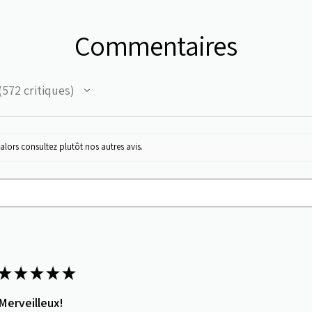
Commentaires
572
critiques
72
alors consultez plutôt nos autres avis.
★
★
★
★
★
Merveilleux!