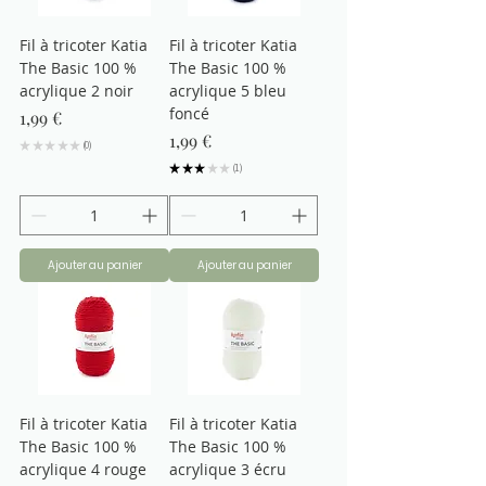
Fil à tricoter Katia
Fil à tricoter Katia
The Basic 100 %
The Basic 100 %
acrylique 2 noir
acrylique 5 bleu
foncé
Prix
1,99 €
Prix
1,99 €
★
★
★
★
★
0
0
★
★
★
★
★
1
1
Ajouter au panier
Ajouter au panier
Fil à tricoter Katia
Fil à tricoter Katia
The Basic 100 %
The Basic 100 %
acrylique 4 rouge
acrylique 3 écru