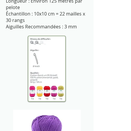
Longueur : Environ 125 mètres par
pelote
Échantillon : 10x10 cm = 22 mailles x
30 rangs
Aiguilles Recommandées : 3 mm