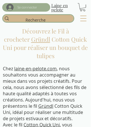
Laine en
Se connecter
pelote
Découvrez le Fil à
crocheter
Gründl
Cotton Quick
Uni pour réaliser un bouquet de
tulipes
Chez
laine-en-pelote.com
, nous
souhaitons vous accompagner au
mieux dans vos projets créatifs. Pour
cela, nous avons sélectionné des fils de
haute qualité adaptés à toutes vos
créations. Aujourd'hui, nous vous
présentons le fil
Gründl
Cotton Quick
Uni, idéal pour réaliser une multitude
de projets estivaux et décoratifs.
Avec le fil
Cotton Quick Uni
, vous