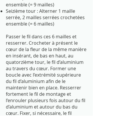
ensemble (= 9 mailles)
Seizième tour : Alterner 1 maille
serrée, 2 mailles serrées crochetées
ensemble (= 6 mailles)
Passer le fil dans ces 6 mailles et
resserrer. Crocheter à présent le
cœur de la fleur de la même manière
en insérant, de bas en haut, au
quatorzième tour, le fil d’aluminium
au travers du cœur. Former une
boucle avec l’extrémité supérieure
du fil d’aluminium afin de le
maintenir bien en place. Resserrer
fortement le fil de montage et
l’enrouler plusieurs fois autour du fil
d’aluminium et autour du bas du
cœur. Fixer, si nécessaire, le fil
d’aluminium au centre du pétale
avec un peu de colle de bricolage.