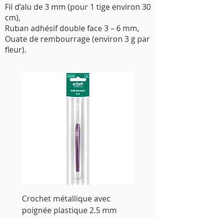
Fil d’alu de 3 mm (pour 1 tige environ 30
cm),
Ruban adhésif double face 3 – 6 mm,
Ouate de rembourrage (environ 3 g par
fleur).
Crochet métallique avec
Crochet métallique av
poignée plastique 2.5 mm
poignée plastique 3 