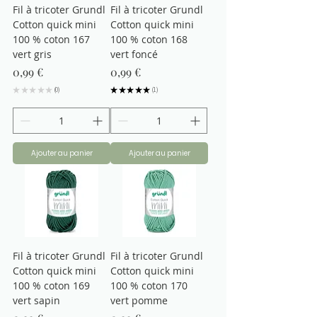
Fil à tricoter Grundl
Fil à tricoter Grundl
Cotton quick mini
Cotton quick mini
100 % coton 167
100 % coton 168
vert gris
vert foncé
Prix
Prix
0,99 €
0,99 €
★
★
★
★
★
0
★
★
★
★
★
1
0
1
Ajouter au panier
Ajouter au panier
Fil à tricoter Grundl
Fil à tricoter Grundl
Cotton quick mini
Cotton quick mini
100 % coton 169
100 % coton 170
vert sapin
vert pomme