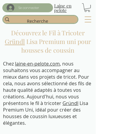
Laine en
Se connecter
pelote
Découvrez le Fil à Tricoter
Gründl
Lisa Premium uni pour
housses de coussin
Chez
laine-en-pelote.com
, nous
souhaitons vous accompagner au
mieux dans vos projets de tricot. Pour
cela, nous avons sélectionné des fils de
haute qualité adaptés à toutes vos
créations. Aujourd'hui, nous vous
présentons le fil à tricoter
Gründl
Lisa
Premium Uni, idéal pour créer des
housses de coussin luxueuses et
élégantes.