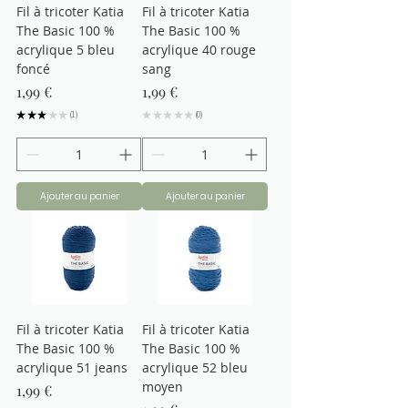
Fil à tricoter Katia
Fil à tricoter Katia
The Basic 100 %
The Basic 100 %
acrylique 5 bleu
acrylique 40 rouge
foncé
sang
Prix
Prix
1,99 €
1,99 €
★
★
★
★
★
1
★
★
★
★
★
0
1
0
Ajouter au panier
Ajouter au panier
Fil à tricoter Katia
Fil à tricoter Katia
The Basic 100 %
The Basic 100 %
acrylique 51 jeans
acrylique 52 bleu
moyen
Prix
1,99 €