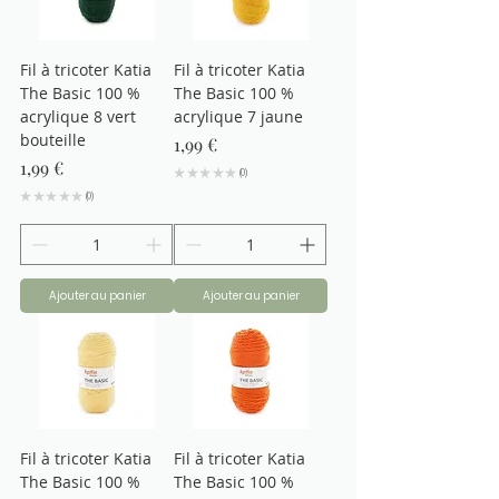
Fil à tricoter Katia
Fil à tricoter Katia
The Basic 100 %
The Basic 100 %
acrylique 8 vert
acrylique 7 jaune
bouteille
Prix
1,99 €
Prix
1,99 €
★
★
★
★
★
0
0
★
★
★
★
★
0
0
Ajouter au panier
Ajouter au panier
Fil à tricoter Katia
Fil à tricoter Katia
The Basic 100 %
The Basic 100 %