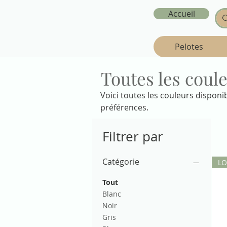
Accueil
Pelotes
Toutes les coule
Voici toutes les couleurs disponib
préférences.
Filtrer par
Catégorie
LO
Tout
Blanc
Noir
Gris