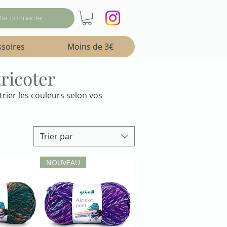
Se connecter
ssoires
Moins de 3€
tricoter
trier les couleurs selon vos 
Trier par
NOUVEAU