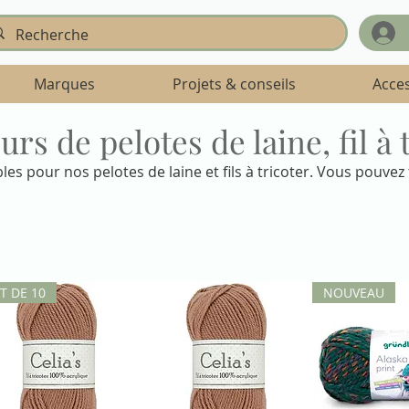
Marques
Projets & conseils
Acce
urs de pelotes de laine, fil à 
les pour nos pelotes de laine et fils à tricoter. Vous pouvez 
T DE 10
NOUVEAU