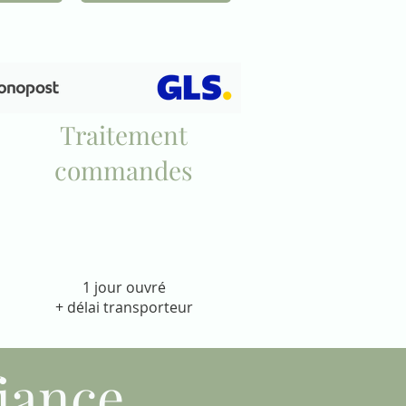
Traitement
commandes
1 jour ouvré
+ délai transporteur
iance