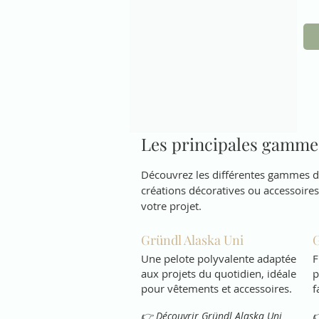
Les principales gamme
Découvrez les différentes gammes de
créations décoratives ou accessoires.
votre projet.
Gründl Alaska Uni
G
Une pelote polyvalente adaptée
F
aux projets du quotidien, idéale
p
pour vêtements et accessoires.
f
👉 Découvrir Gründl Alaska Uni
