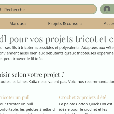
Marques
Projets & conseils
Acce
l pour vos projets tricot et 
ses fils à tricoter accessibles et polyvalents. Adaptées aux vêtem
 conviennent aussi bien aux débutants qu’aux tricoteuses expérimen
 peut trouver le fil idéal.
isir selon votre projet ?
toutes les laines Katia ne se valent pas. Voici nos recommandations 
ricoter un pull
Crochet & projets d’été
our tricoter un pull
La pelote Cotton Quick Uni est
onfortable, les pelotes Shetland
idéale pour le crochet et les