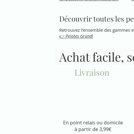
Découvrir toutes les p
Retrouvez l’ensemble des gammes et 
👉 Pelotes Gründl
Achat facile, 
Livraison
En point relais ou domicile
à partir de 3,99€