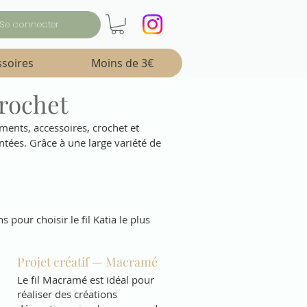
Se connecter
ssoires
Moins de 3€
crochet
ents, accessoires, crochet et 
tées. Grâce à une large variété de 
pour choisir le fil Katia le plus 
Projet créatif — Macramé
Le fil Macramé est idéal pour
réaliser des créations