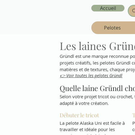
Accueil
Pelotes
Les laines Gründ
Gründl est une marque reconnue pour 
projets créatifs, les pelotes Gründl
matières et de textures, chaque projet
👉 Voir toutes les pelotes Gründl
Quelle laine Gründl cho
Selon votre projet tricot ou crochet, 
adapté à votre création.
Débuter le tricot
T
La pelote Alaska Uni est facile à
P
travailler et idéale pour les
c