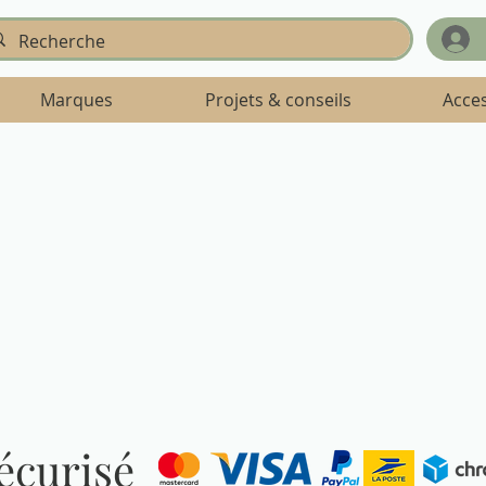
Marques
Projets & conseils
Acce
sécurisé