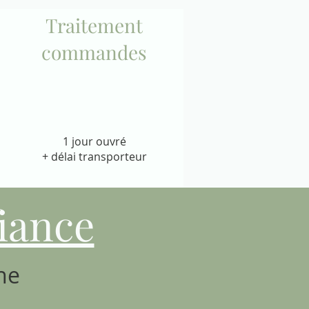
Traitement
commandes
1 jour ouvré
+ délai transporteur
iance
ne