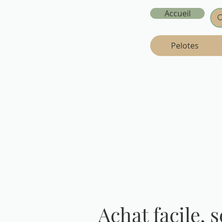
Accueil
Pelotes
Achat facile, 