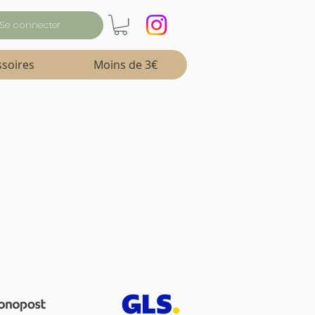
Se connecter
ssoires
Moins de 3€