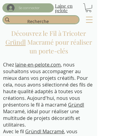
Laine en
Se connecter
pelote
Découvrez le Fil à Tricoter
Gründl
Macramé pour réaliser
un porte-clés
Chez
laine-en-pelote.com
, nous
souhaitons vous accompagner au
mieux dans vos projets créatifs. Pour
cela, nous avons sélectionné des fils de
haute qualité adaptés à toutes vos
créations. Aujourd'hui, nous vous
présentons le fil à macramé
Gründl
Macramé, idéal pour réaliser une
multitude de projets décoratifs et
utilitaires.
Avec le fil
Gründl Macramé
, vous