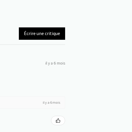
Écrire une critique
il y a 6 mois
il y a 6 mois