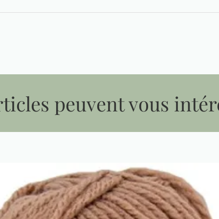
ticles peuvent vous intér