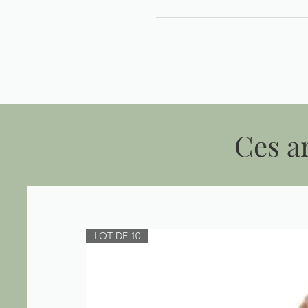
Ces ar
LOT DE 10