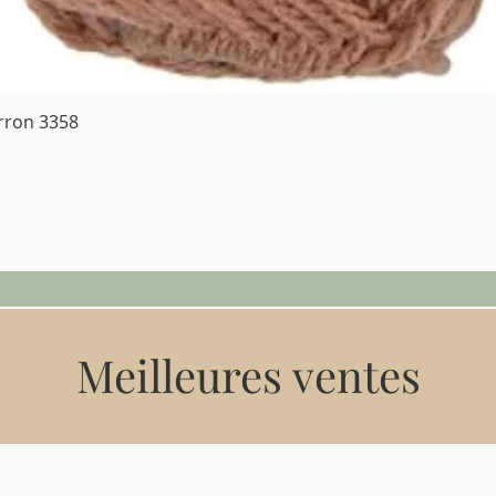
Aperçu rapide
arron 3358
Meilleures ventes