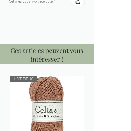
Cet avis vous a-t-il été utile ?
Ces articles peuvent vous
intéresser !
LOT DE 10