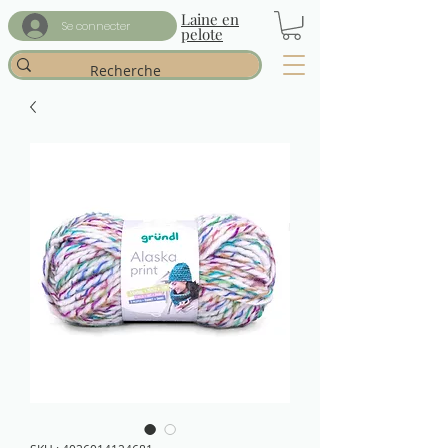
Laine en
Se connecter
pelote