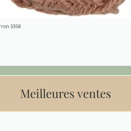
Aperçu rapide
arron 3358
Meilleures ventes