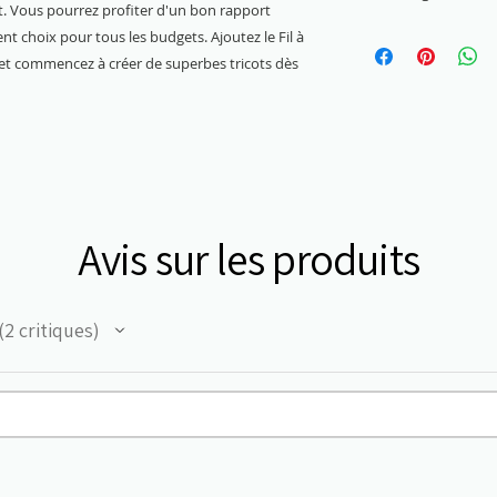
et. Vous pourrez profiter d'un bon rapport
3 mm - 3,5 mm
lent choix pour tous les budgets. Ajoutez le Fil à
on et commencez à créer de superbes tricots dès
Avis sur les produits
2
critiques
2