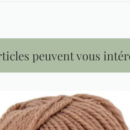
ticles peuvent vous intér