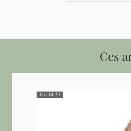
Ces ar
LOT DE 10