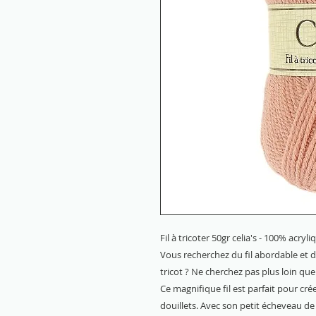
Fil à tricoter 50gr celia's - 100% acryl
Vous recherchez du fil abordable et 
tricot ? Ne cherchez pas plus loin que l
Ce magnifique fil est parfait pour cr
douillets. Avec son petit écheveau d