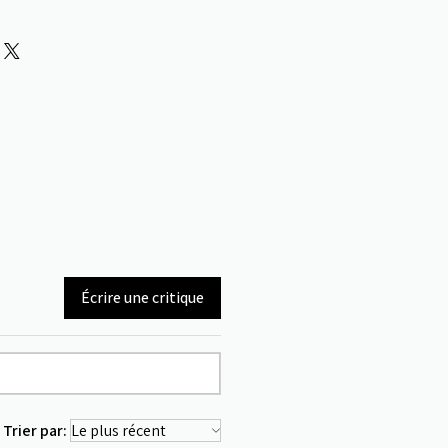
Écrire une critique
Trier par: