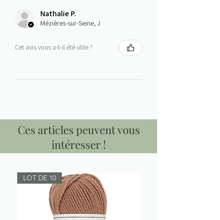
Nathalie P.
Mézières-sur-Seine, J
Cet avis vous a-t-il été utile ?
Ces articles peuvent vous
intéresser !
LOT DE 10