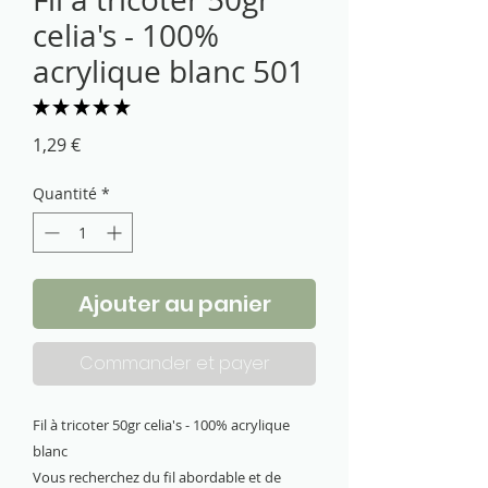
celia's - 100%
acrylique blanc 501
★
★
★
★
★
2
Prix
1,29 €
Quantité
*
Ajouter au panier
Commander et payer
Fil à tricoter 50gr celia's - 100% acrylique
blanc
Vous recherchez du fil abordable et de