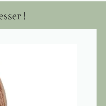
esser !