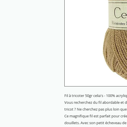
Fil à tricoter 50gr celia's - 100% acryl
Vous recherchez du fil abordable et 
tricot ? Ne cherchez pas plus loin que l
Ce magnifique fil est parfait pour cr
douillets. Avec son petit écheveau d