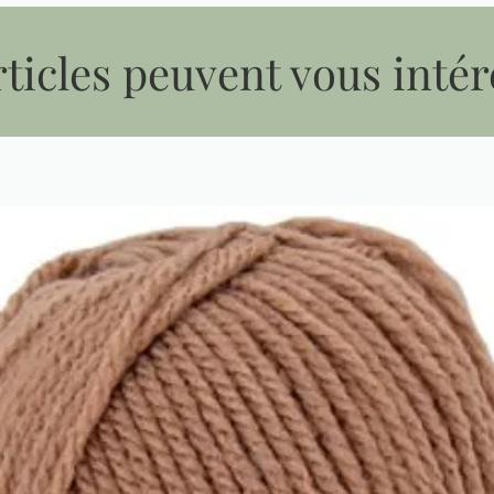
ticles peuvent vous intér