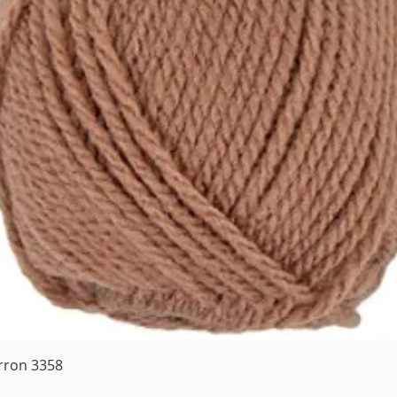
Aperçu rapide
arron 3358