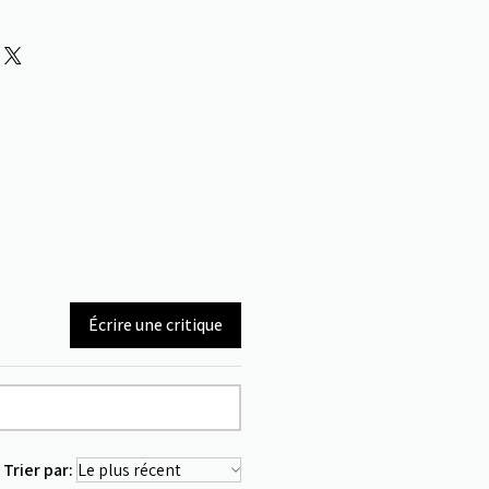
Écrire une critique
Trier par: