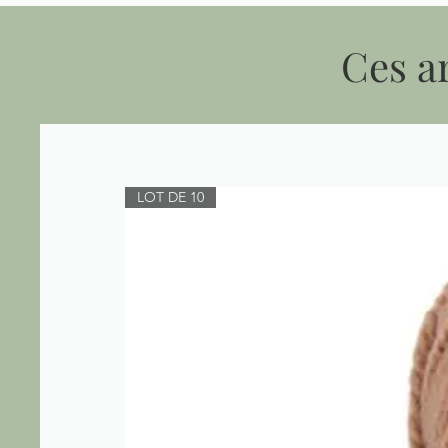
Ces ar
LOT DE 10