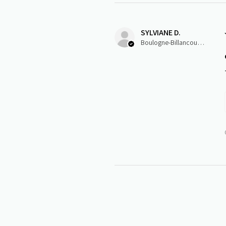
SYLVIANE D.
Boulogne-Billancourt, J