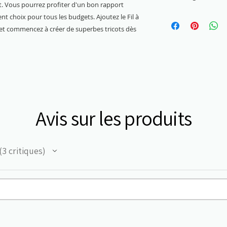
et. Vous pourrez profiter d'un bon rapport
3 mm - 3,5 mm
lent choix pour tous les budgets. Ajoutez le Fil à
on et commencez à créer de superbes tricots dès
Avis sur les produits
3
critiques