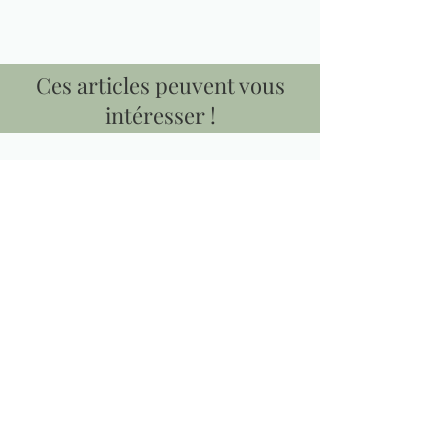
Ces articles peuvent vous
intéresser !
LOT DE 10