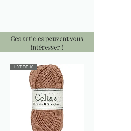
Ces articles peuvent vous
intéresser !
LOT DE 10