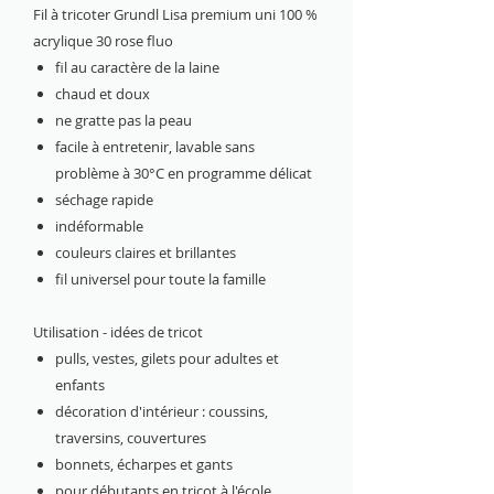
Fil à tricoter Grundl Lisa premium uni 100 %
acrylique 30 rose fluo
fil au caractère de la laine
chaud et doux
ne gratte pas la peau
facile à entretenir, lavable sans
problème à 30°C en programme délicat
séchage rapide
indéformable
couleurs claires et brillantes
fil universel pour toute la famille
Utilisation - idées de tricot
pulls, vestes, gilets pour adultes et
enfants
décoration d'intérieur : coussins,
traversins, couvertures
bonnets, écharpes et gants
pour débutants en tricot à l'école