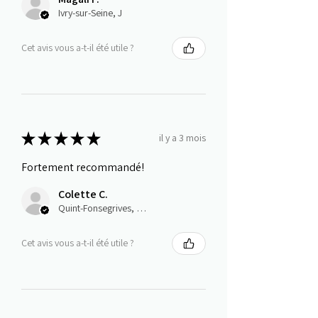
Ivry-sur-Seine, J
Cet avis vous a-t-il été utile ?
★
★
★
★
★
il y a 3 mois
Fortement recommandé!
Colette C.
Quint-Fonsegrives, Occitanie
Cet avis vous a-t-il été utile ?