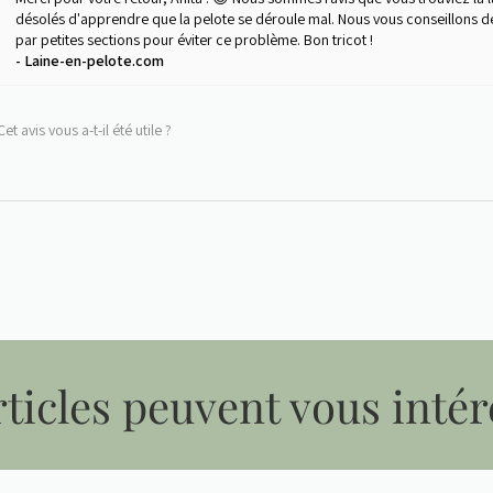
désolés d'apprendre que la pelote se déroule mal. Nous vous conseillons d
par petites sections pour éviter ce problème. Bon tricot !
Laine-en-pelote.com
Cet avis vous a-t-il été utile ?
ticles peuvent vous intér