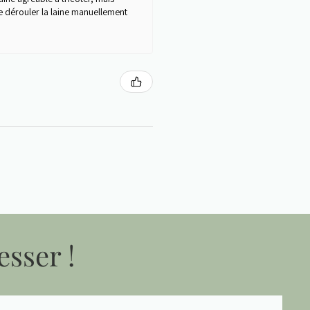
e dérouler la laine manuellement
esser !