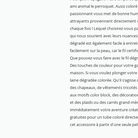
ami animal le perroquet. Aussi coloré 
passionnant vous met de bonne hum
attrayants proviennent directement de
chaque fois ! Lequel choisirez-vous p
qui nous sourient avec leurs nuances s
dégradé est également facile à entret
facilement sur la peau, car le fil ce
Que pouvez-vous faire avec le fil dég
Des touches de couleur pour votre g
maison. Si vous voulez plonger votre
laine dégradée colorée. Qu'il s'agiss
des chapeaux, de vêtements tricotés 
aux motifs color block, des décoratio
et des plaids ou des carrés grand-mè
immédiatement votre aventure créati
gratuites pour un tube coloré direct
cet accessoire à partir d'une seule pel