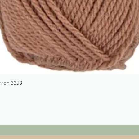
Aperçu rapide
arron 3358