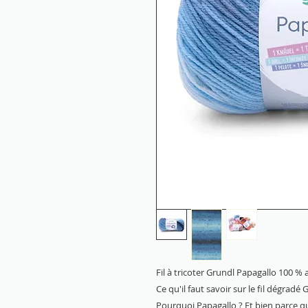
Fil à tricoter Grundl Papagallo 100 % 
Ce qu'il faut savoir sur le fil dégradé
Pourquoi Papagallo ? Et bien parce qu’i