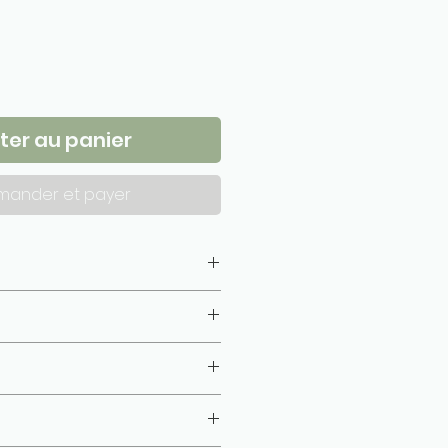
ter au panier
ander et payer
 laine