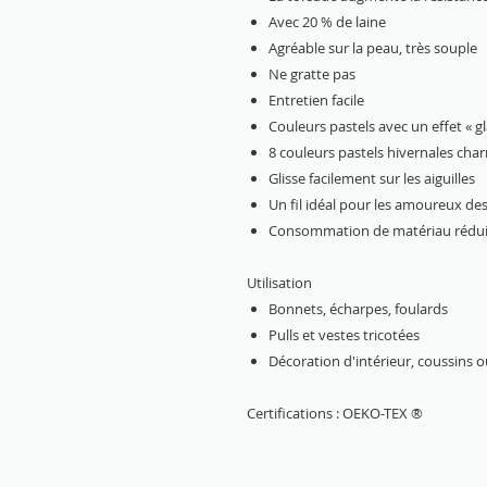
Avec 20 % de laine
Agréable sur la peau, très souple
Ne gratte pas
Entretien facile
Couleurs pastels avec un effet « 
8 couleurs pastels hivernales ch
Glisse facilement sur les aiguilles
Un fil idéal pour les amoureux de
Consommation de matériau réduite 
Utilisation
Bonnets, écharpes, foulards
Pulls et vestes tricotées
Décoration d'intérieur, coussins o
Certifications : OEKO-TEX ®