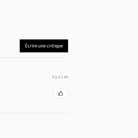
Écrire une critique
il y a 1 an