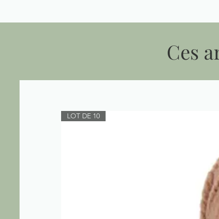
Ces ar
LOT DE 10