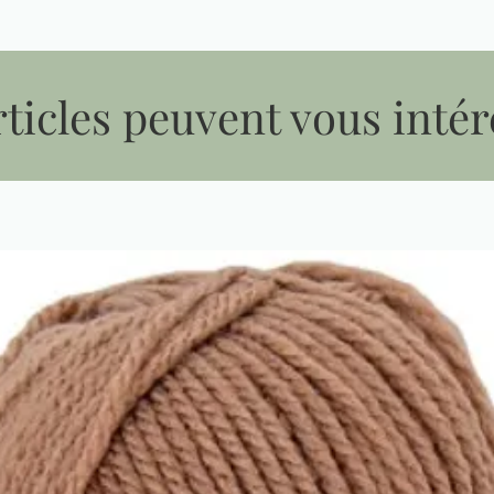
ticles peuvent vous intér