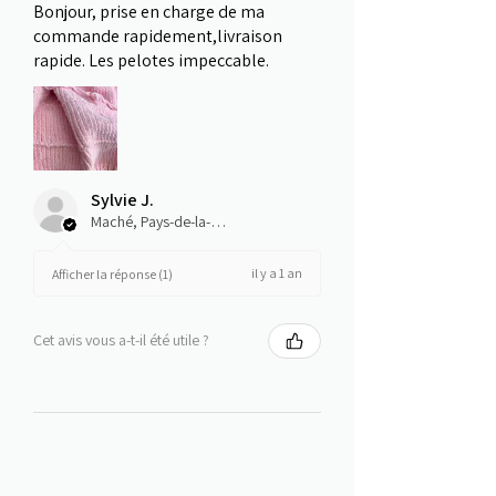
Bonjour, prise en charge de ma
commande rapidement,livraison
rapide. Les pelotes impeccable.
Sylvie J.
Maché, Pays-de-la-Loire
il y a 1 an
Afficher la réponse (1)
Cet avis vous a-t-il été utile ?