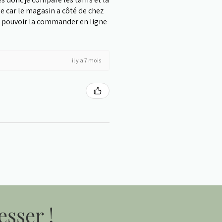
ie car le magasin a côté de chez
 pouvoir la commander en ligne
il y a 7 mois
esser !