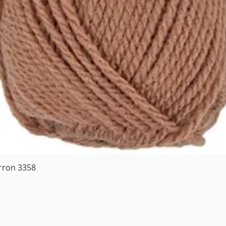
Aperçu rapide
arron 3358