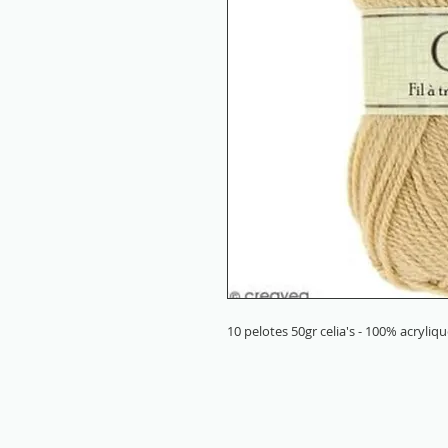
10 pelotes 50gr celia's - 100% acryliq